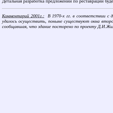
Детальная разработка предложений по реставрации буде
Комментарий 2001г.:
В 1970-х гг. в соответствии с д
удалось осуществить, поныне существуют окна второго
сообщавшая, что здание посторено по проекту Д.И.Жи