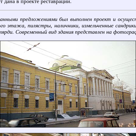
т дана в проекте реставрации.
анными предложениями был выполнен проект и осуществ
 этажа, пилястры, наличники, измельченные сандрики.
лярди. Современный вид здания представлен на фотогра