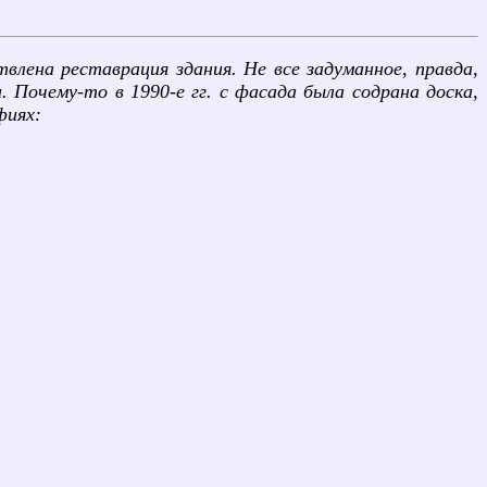
лена реставрация здания. Не все задуманное, правда,
 Почему-то в 1990-е гг. с фасада была содрана доска,
фиях: