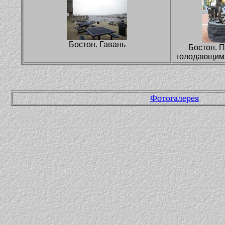
Бостон. Гавань
Бостон. 
голодающим
Фотогалерея