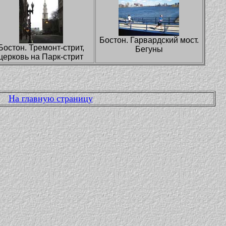
Бостон. Гарвардский мост.
Бостон. Тремонт-стрит,
Бегуны
церковь на Парк-стрит
На главную страницу