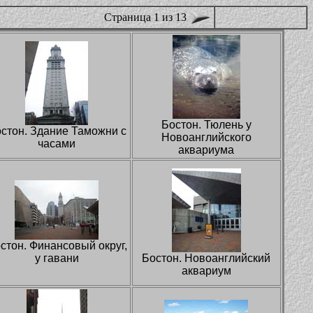
Страница 1 из 13
Бостон. Тюлень у
стон. Здание Таможни с
Новоанглийского
часами
аквариума
стон. Финансовый округ,
у гавани
Бостон. Новоанглийский
аквариум