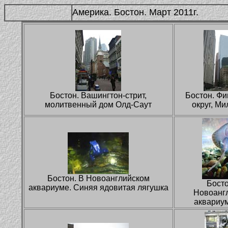
Америка. Бостон. Март 2011г.
Бостон. Вашингтон-стрит,
Бостон. Ф
молитвенный дом Олд-Саут
округ, Ми
Бостон. В Новоанглийском
Босто
аквариуме. Синяя ядовитая лягушка
Новоанг
аквариум