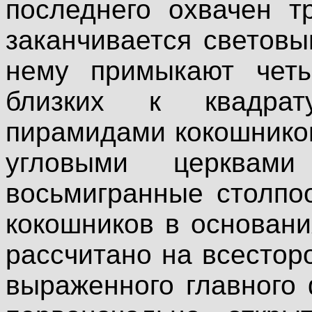
последнего охвачен т
заканчивается светов
нему примыкают четы
близких к квадрат
пирамидами кокошнико
угловыми церквами
восьмигранные столпо
кокошников в основан
рассчитано на всестор
выраженного главного