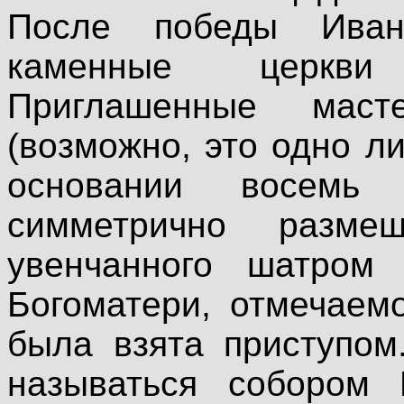
После победы Иван
каменные церкви
Приглашенные мас
(возможно, это одно л
основании восемь 
симметрично размещ
увенчанного шатром
Богоматери, отмечаемо
была взята приступом
называться собором 