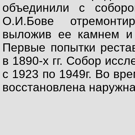
объединили с соборо
О.И.Бове отремонти
выложив ее камнем и 
Первые попытки реста
в 1890-х гг. Собор исс
с 1923 по 1949г. Во вр
восстановлена наружная