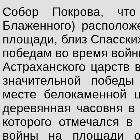
Собор Покрова, чт
Блаженного) располож
площади, близ Спасских
победам во время войн
Астраханского царств 
значительной победы
месте белокаменной ц
деревянная часовня в 
которого отмечался в
войны на площади ок