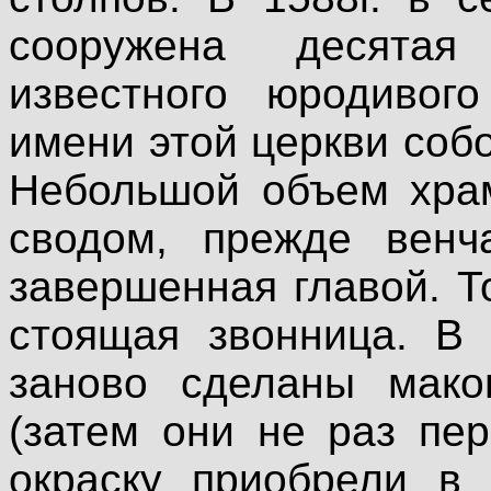
сооружена десята
известного юродивог
имени этой церкви соб
Небольшой объем храм
сводом, прежде венч
завершенная главой. Т
стоящая звонница. В 
заново сделаны мако
(затем они не раз пе
окраску приобрели в 