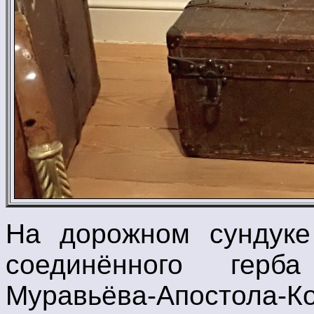
На дорожном сундуке
соединённого герб
Муравьёва-Апостол