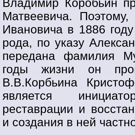
Владимир Коробьин пр
Матвеевича. Поэтому,
Ивановича в 1886 год
рода, по указу Алекса
передана фамилия Му
годы жизни он про
В.В.Корбьина Кристоф
является инициат
реставрации и восста
и создания в ней частно