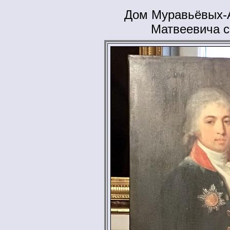
Дом Муравьёвых-А
Матвеевича с