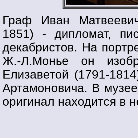
Граф Иван Матвеевич
1851) - дипломат, пи
декабристов. На портр
Ж.-Л.Монье он изоб
Елизаветой (1791-1814
Артамоновича. В музее
оригинал находится в н