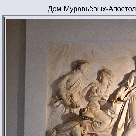
Дом Муравьёвых-Апостол