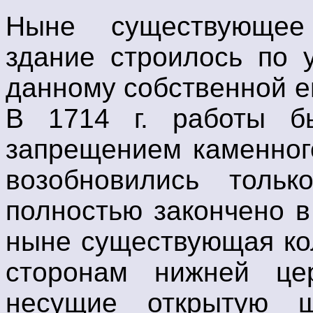
Ныне существующее
здание строилось по у
данному собственной ег
В 1714 г. работы б
запрещением каменног
возобновились толь
полностью закончено в 
ныне существующая кол
сторонам нижней це
несущие открытую ш