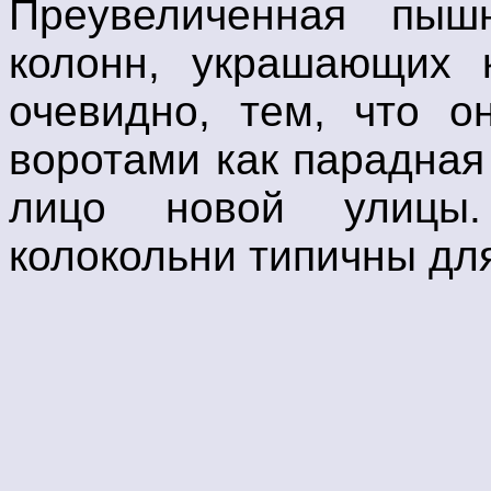
Преувеличенная пышн
колонн, украшающих к
очевидно, тем, что о
воротами как парадна
лицо новой улицы
колокольни типичны для