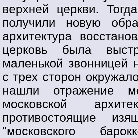
верхней церкви. Тогд
получили новую обра
архитектура восстано
церковь была выст
маленькой звонницей 
с трех сторон окружал
нашли отражение мо
московской архите
противостоящие изя
"московского баро