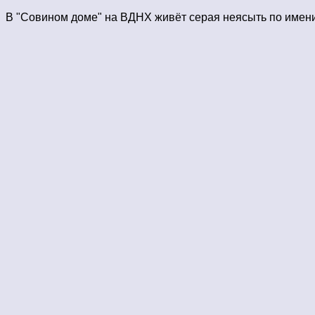
В "Совином доме" на ВДНХ живёт серая неясыть по имени