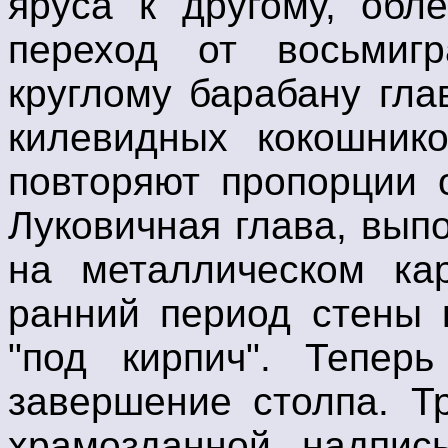
яруса к другому, обл
переход от восьмигр
круглому барабану гл
килевидных кокошник
повторяют пропорции 
Луковичная глава, вып
на металлическом кар
ранний период стены 
"под кирпич". Тепер
завершение столпа. Т
храмозданной надпис