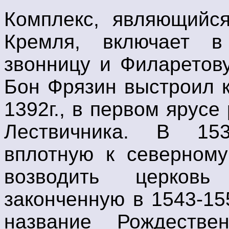
Комплекс, являющийс
Кремля, включает в
звонницу и Филаретову
Бон Фрязин выстроил 
1392г., в первом ярус
Лествичника. В 153
вплотную к северному
возводить церковь
законченную в 1543-155
название Рождествен