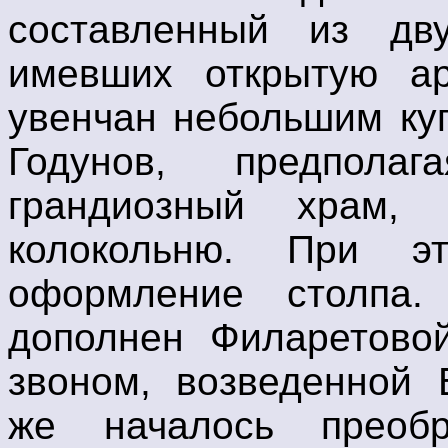
составленный из дву
имевших открытую ар
увенчан небольшим куп
Годунов, предпол
грандиозный храм, 
колокольню. При э
оформление столпа.
дополнен Филаретово
звоном, возведенной 
же началось преобр