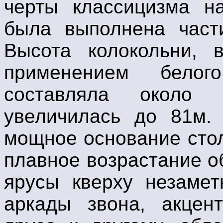
черты классицизма на
была выполнена части
Высота колокольни, 
применением белог
составляла около 
увеличилась до 81м.
мощное основание стол
плавное возрастание о
ярусы кверху незамет
аркады звона, акцен