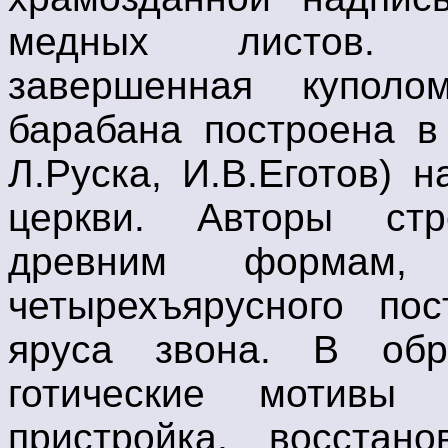
медных листов. П
завершенная купол
барабана построена в 
Л.Руска, И.В.Еготов) 
церкви. Авторы стр
древним формам, 
четырехъярусного пос
яруса звона. В обр
готические мотивы 
пристройка, восстан