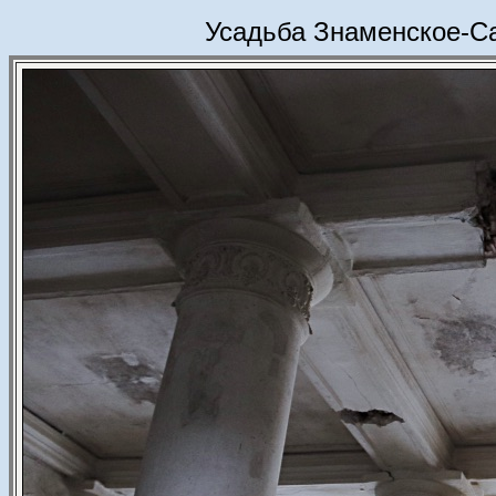
Усадьба Знаменское-Са