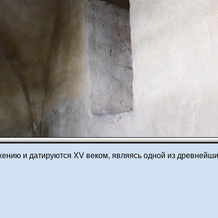
жению и датируются XV веком, являясь одной из древнейши