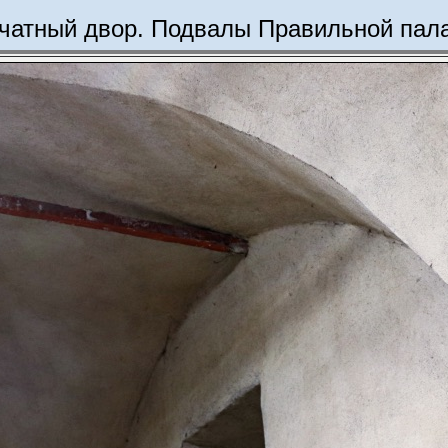
чатный двор. Подвалы Правильной пал