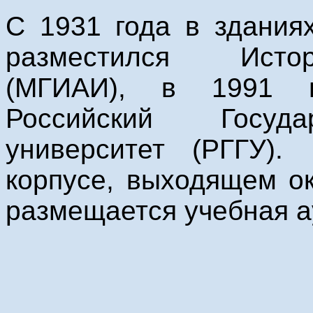
С 1931 года в здания
разместился Истор
(МГИАИ), в 1991 г
Российский Госуда
университет (РГГУ)
корпусе, выходящем о
размещается учебная а