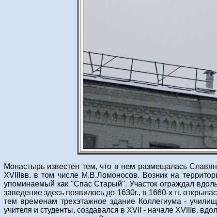
Монастырь известен тем, что в нем размещалась Славяно
XVIIIвв. в том числе М.В.Ломоносов. Возник на террито
упоминаемый как "Спас Старый". Участок ограждал вдоль
заведение здесь появилось до 1630г., в 1660-х гг. откры
тем временам трехэтажное здание Коллегиума - училищн
учителя и студенты, создавался в XVII - начале XVIIIв. 