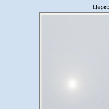
Церко