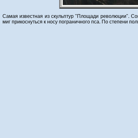
Самая известная из скульптур "Площади революции". Со
миг прикоснуться к носу пограничного пса. По степени пол