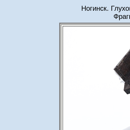
Ногинск. Глухо
Фраг