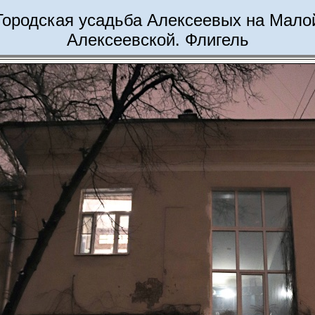
Городская усадьба Алексеевых на Мало
Алексеевской. Флигель