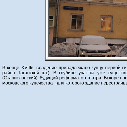
В конце XVIIIв. владение принадлежало купцу первой ги
район Таганской пл.). В глубине участка уже сущест
(Станиславский), будущий реформатор театра. Вскоре пос
московского купечества", для которого здание перестраив