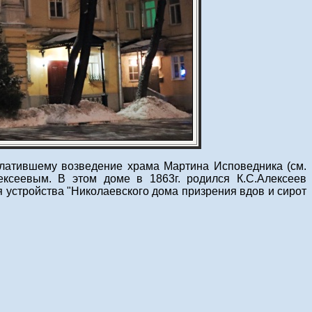
 оплатившему возведение храма Мартина Исповедника (см.
ексеевым. В этом доме в 1863г. родился К.С.Алексеев
я устройства "Николаевского дома призрения вдов и сирот