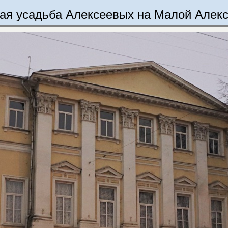
ая усадьба Алексеевых на Малой Алек