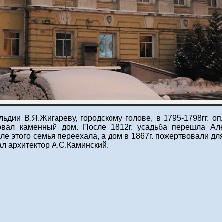
льдии В.Я.Жигареву, городскому голове, в 1795-1798гг.
вовал каменный дом. После 1812г. усадьба перешла Ал
ле этого семья переехала, а дом в 1867г. пожертвовали дл
ал архитектор А.С.Каминский.