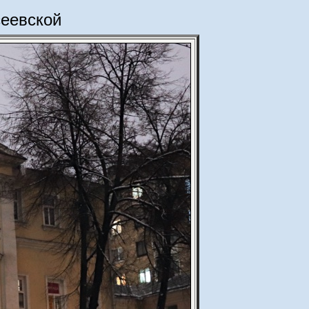
сеевской