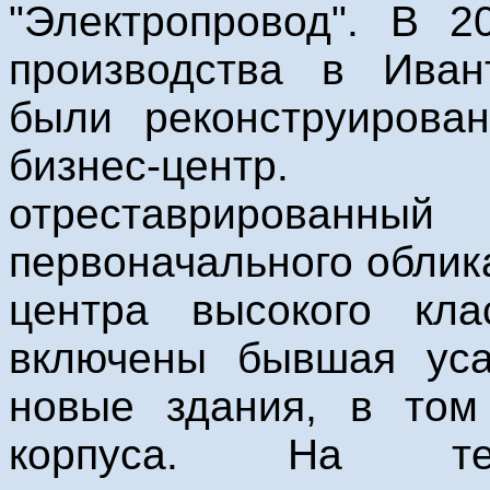
"Электропровод". В 2
производства в Иван
были реконструирова
бизнес-центр.
отреставрирова
первоначального облик
центра высокого кла
включены бывшая уса
новые здания, в том
корпуса. На те