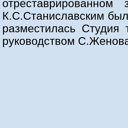
отреставрированном 
К.С.Станиславским был
разместилась Студия 
руководством С.Женова