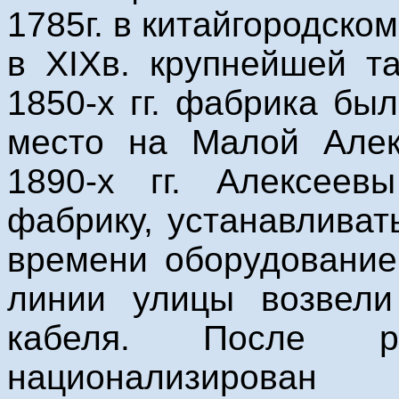
1785г. в китайгородск
в XIXв. крупнейшей т
1850-х гг. фабрика б
место на Малой Алек
1890-х гг. Алексеев
фабрику, устанавливат
времени оборудование.
линии улицы возвели
кабеля. После р
национализирова