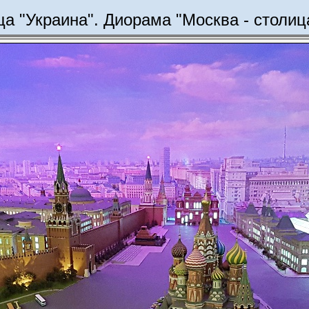
ца "Украина". Диорама "Москва - столи