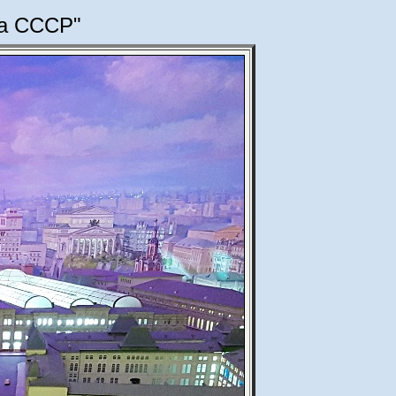
ца СССР"