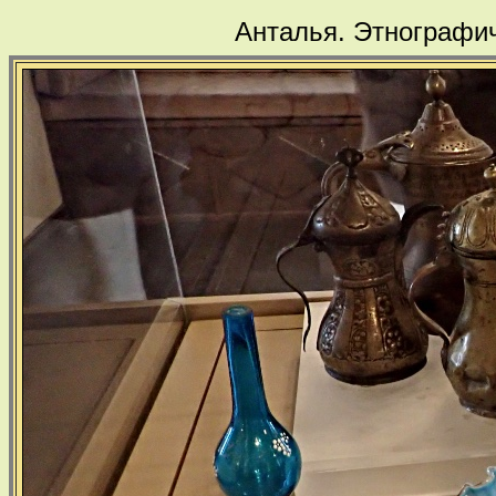
Анталья. Этнографич