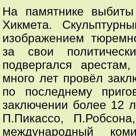
На памятнике выбиты
Хикмета. Скульптурн
изображением тюремн
за свои политическ
подвергался арестам,
много лет провёл закл
по последнему приго
заключении более 12 л
П.Пикассо, П.Робсона
международный коми