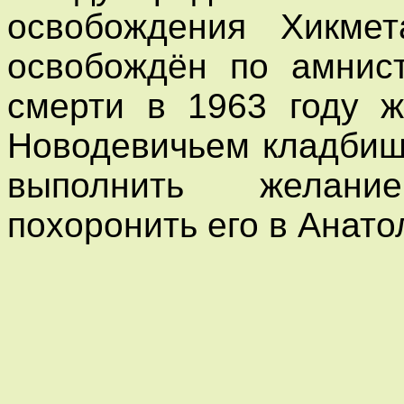
освобождения Хикме
освобождён по амнист
смерти в 1963 году 
Новодевичьем кладбище
выполнить желани
похоронить его в Анато