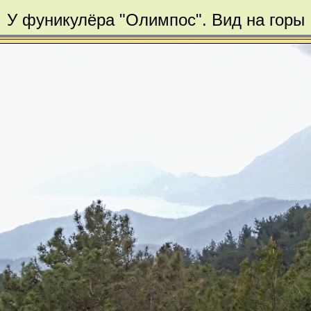
У фуникулёра "Олимпос". Вид на горы