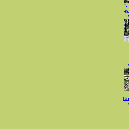
Та
на
Вы