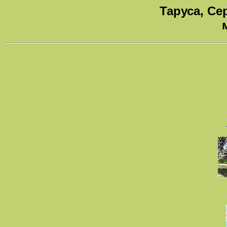
Таруса, Се