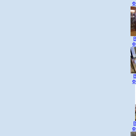
Ф
В
Ф
В
Ф
В
Ф