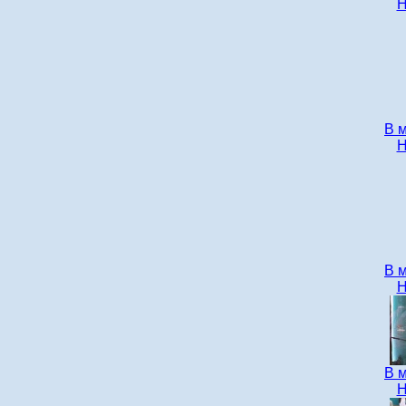
Н
В 
Н
В 
Н
В 
Н