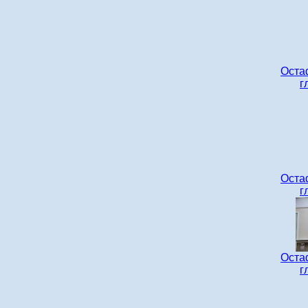
Оста
г
Оста
г
Оста
г