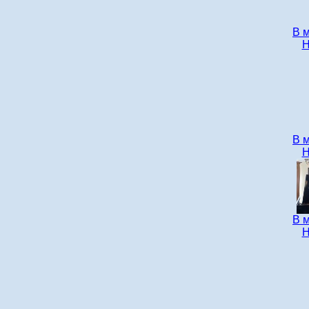
В 
Н
В 
Н
В 
Н