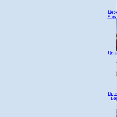
Церк
Бара
Церк
Церк
Ба