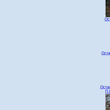
Ос
Оста
Оста
П.