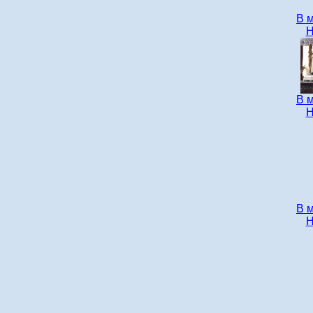
В 
Н
В 
Н
В 
Н