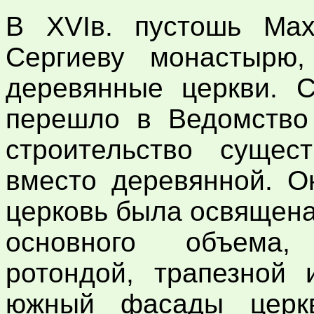
В XVIв. пустошь Мах
Сергиеву монастырю,
деревянные церкви. С
перешло в Ведомство 
строительство сущес
вместо деревянной. О
церковь была освящена 
основного объема,
ротондой, трапезной 
южный фасады церк