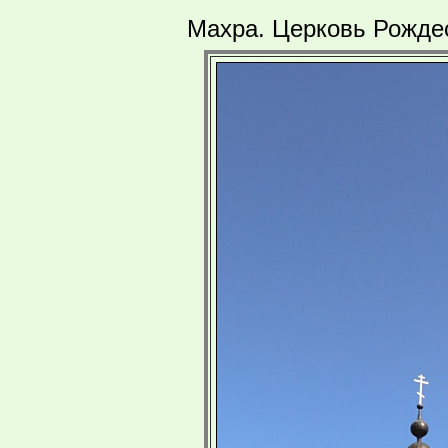
Махра. Церковь Рождес