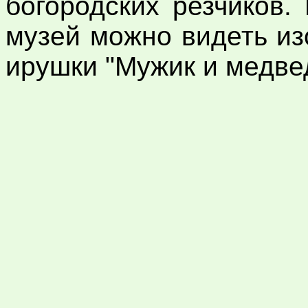
богородских резчиков
музей можно видеть и
ирушки "Мужик и медве