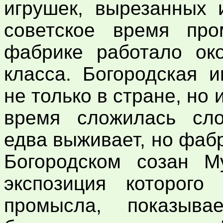
игрушек, вырезанных 
советское время про
фабрике работало око
класса. Богородская 
не только в стране, но
время сложилась сло
едва выживает, но фаб
Богородском созан Му
экспозиция которого
промысла, показыва