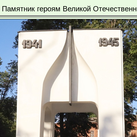
 Памятник героям Великой Отечествен