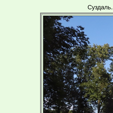
Суздаль.