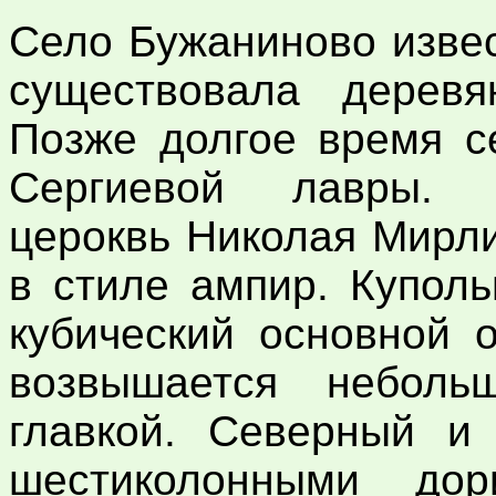
Село Бужаниново извес
существовала деревя
Позже долгое время с
Сергиевой лавры. 
цероквь Николая Мирли
в стиле ампир. Купол
кубический основной 
возвышается неболь
главкой. Северный 
шестиколонными дор