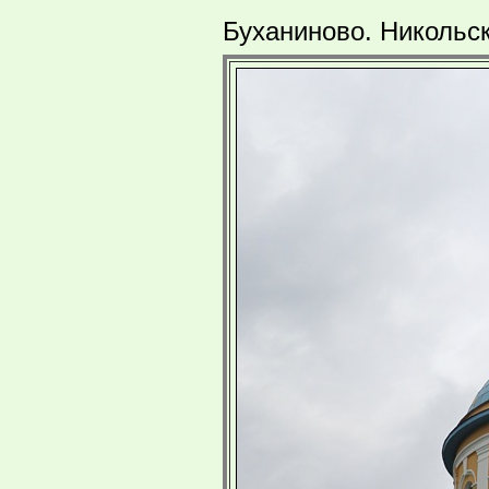
Буханиново. Никольс