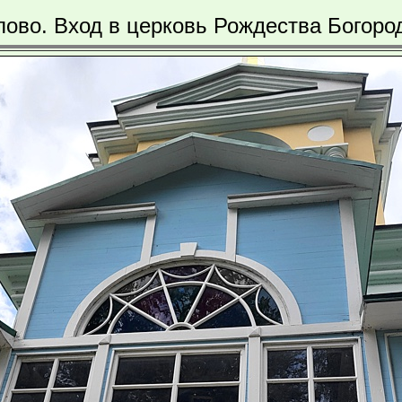
лово. Вход в церковь Рождества Богоро