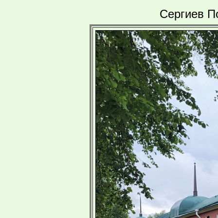
Сергиев П