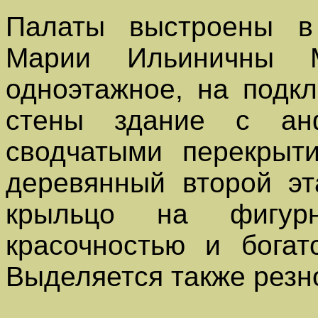
Палаты выстроены в 
Марии Ильиничны Ми
одноэтажное, на подк
стены здание с ан
сводчатыми перекрыт
деревянный второй эт
крыльцо на фигурн
красочностью и богат
Выделяется также резн