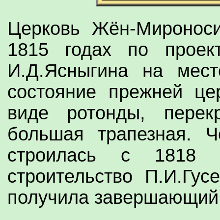
Церковь Жён-Мироноси
1815 годах по проект
И.Д.Ясныгина на мес
состояние прежней це
виде ротонды, перек
большая трапезная. Ч
строилась с 1818 
строительство П.И.Гус
получила завершающий 