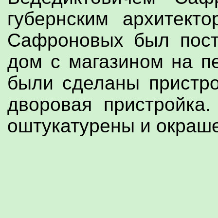
губернским архитект
Сафроновых был пос
дом с магазином на п
были сделаны пристро
дворовая пристройка
оштукатурены и окраше