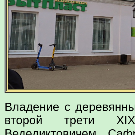
Владение с деревянн
второй трети XI
Ведедиктовичем Саф