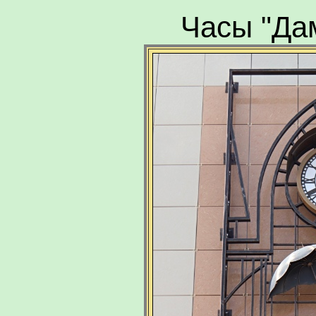
Часы "Дам