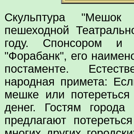
Скульптура "Мешок
пешеходной Театральн
году. Спонсором и 
"Форабанк", его наимен
постаменте. Естест
народная примета: Есл
мешке или потереться 
денег. Гостям города
предлагают потеретьс
многих других городски