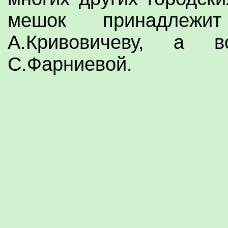
мешок принадлежит
А.Кривовичеву, а в
С.Фарниевой.