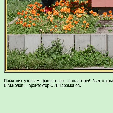
Памятник узникам фашистских концлагерей был откры
В.М.Беловы, архитектор С.Л.Парамонов.