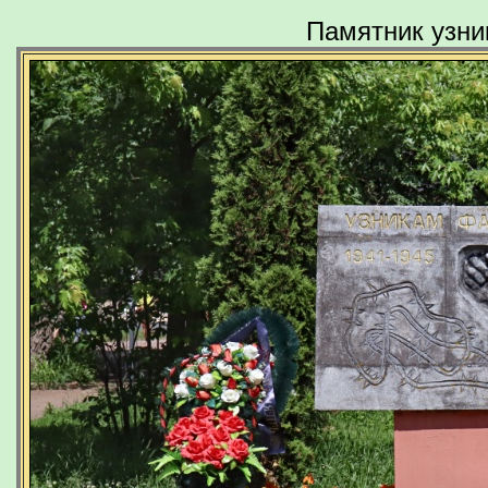
Памятник узни