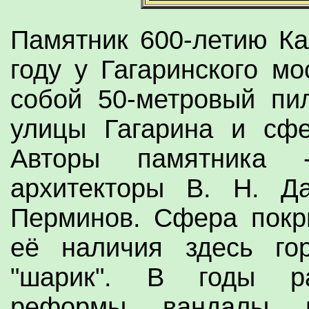
Памятник 600-летию Ка
году у Гагаринского м
собой 50-метровый пи
улицы Гагарина и сфе
Авторы памятника -
архитекторы В. Н. Да
Перминов. Сфера покр
её наличия здесь го
"шарик". В годы ра
реформы вандалы п