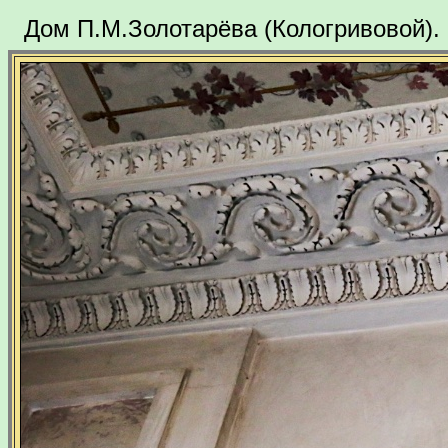
Дом П.М.Золотарёва (Кологривовой).