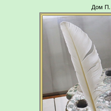
Дом П.