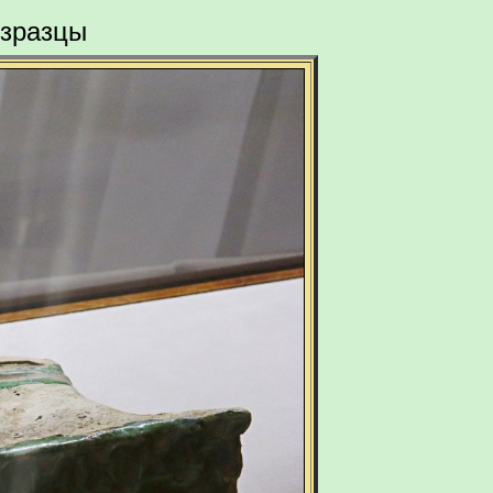
Изразцы