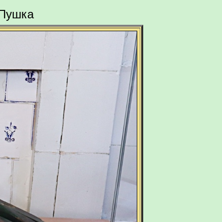
 Пушка