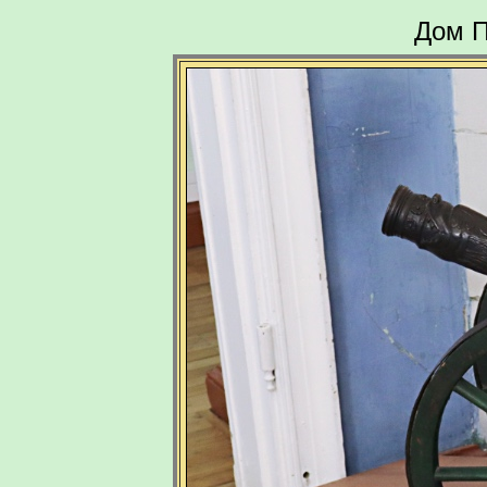
Дом П