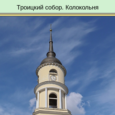
Троицкий собор. Колокольня