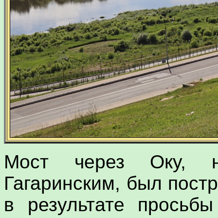
Мост через Оку, н
Гагаринским, был постр
в результате просьбы