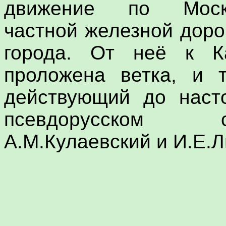
движение по Москов
частной железной доро
города. От неё к К
проложена ветка, и т
действующий до наст
псевдорусском с
А.М.Кулаевский и И.Е.Л