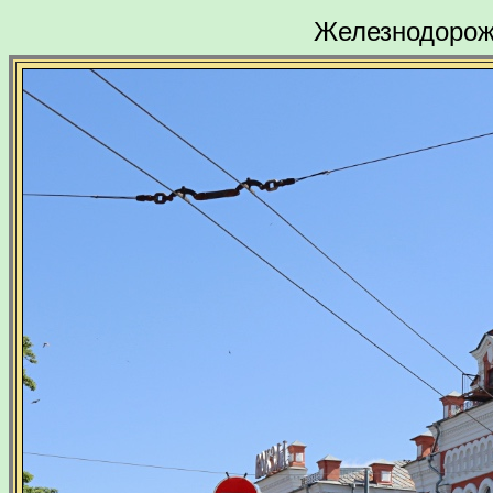
Железнодорожн