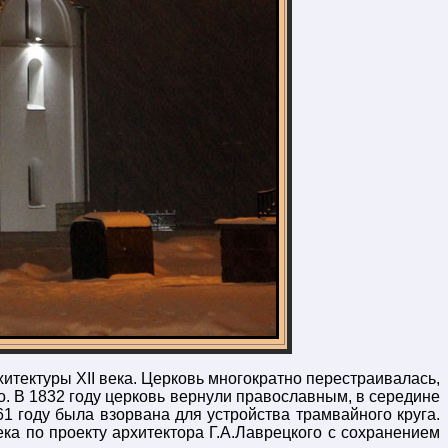
итектуры XII века. Церковь многократно перестраивалась,
о. В 1832 году церковь вернули православным, в середине
1 году была взорвана для устройства трамвайного круга.
ка по проекту архитектора Г.А.Лаврецкого с сохранением