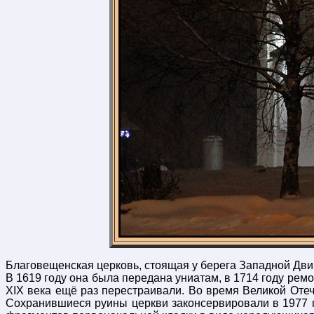
Благовещенская церковь, стоящая у берега Западной Двин
В 1619 году она была передана униатам, в 1714 году ремо
XIX века ещё раз перестраивали. Во время Великой Отеч
Сохранившиеся руины церкви законсервировали в 1977 го