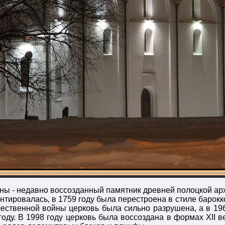
ы - недавно воссозданный памятник древней полоцкой арх
нтировалась, в 1759 году была перестроена в стиле барокк
ественной войны церковь была сильно разрушена, а в 196
ду. В 1998 году церковь была воссоздана в формах XII ве