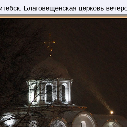
итебск. Благовещенская церковь вечер