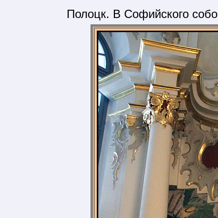
Полоцк. В Софийского собор