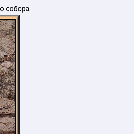
о собора