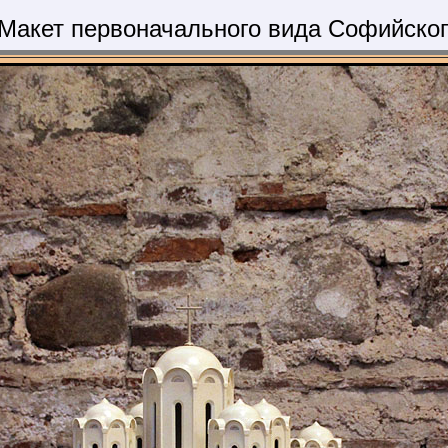
 Макет первоначального вида Софийског