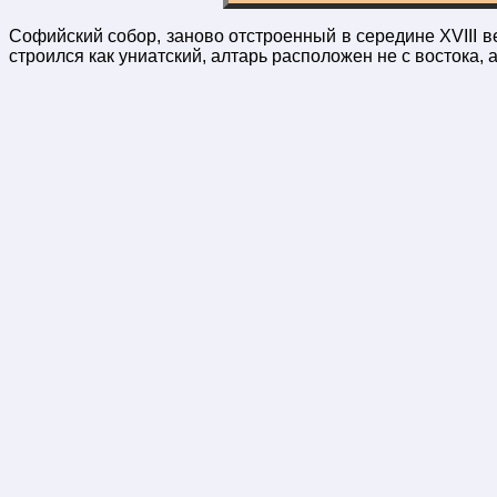
Софийский собор, заново отстроенный в середине XVIII век
строился как униатский, алтарь расположен не с востока, а