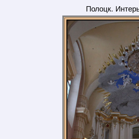
Полоцк. Интер