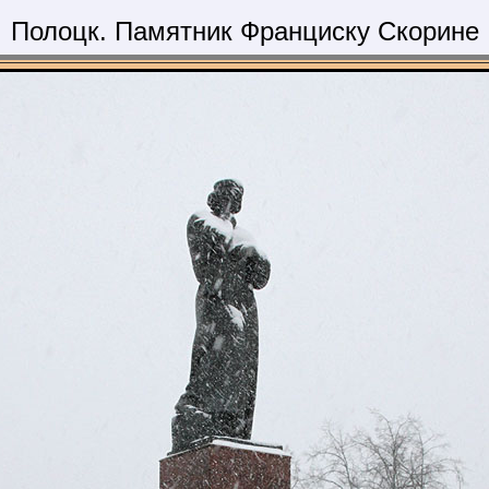
Полоцк. Памятник Франциску Скорине