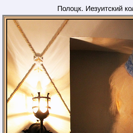
Полоцк. Иезуитский ко