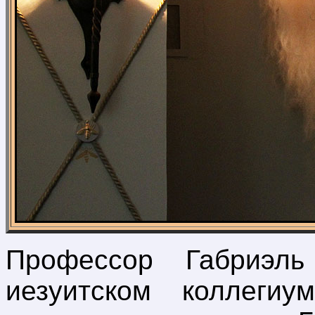
Профессор Габриэль
иезуитском коллегиу