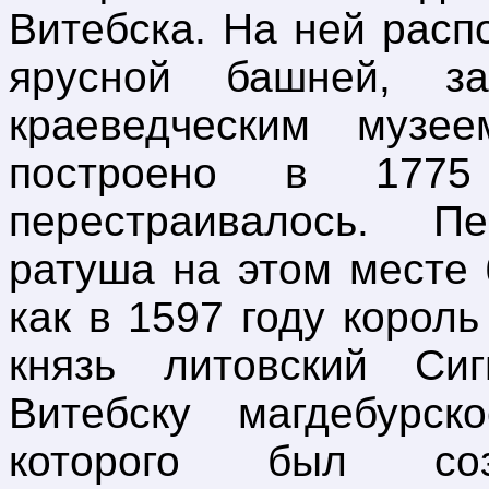
Витебска. На ней расп
ярусной башней, з
краеведческим музе
построено в 1775
перестраивалось. Пе
ратуша на этом месте 
как в 1597 году корол
князь литовский Си
Витебску магдебурск
которого был со