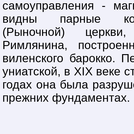
самоуправления - маг
видны парные кол
(Рыночной) церкв
Римлянина, построен
виленского барокко. 
униатской, в XIX веке 
годах она была разруш
прежних фундаментах.